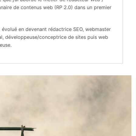
nnaire de contenus web (RP 2.0) dans un premier
’ai évolué en devenant rédactrice SEO, webmaster
ial, développeuse/conceptrice de sites puis web
euse.