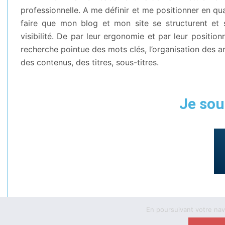
professionnelle. A me définir et me positionner en qua
faire que mon blog et mon site se structurent et s
visibilité. De par leur ergonomie et par leur positio
recherche pointue des mots clés, l’organisation des ar
des contenus, des titres, sous-titres.
Je sou
En poursuivant votre navig