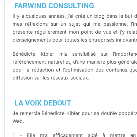
FARWIND CONSULTING
Il y a quelques années, j’ai créé un blog dans le but 
mes réflexions sur un sujet qui me passionne, l’in
présente régulièrement mon point de vue et j’y rela
d’enseignements pour toutes les entreprises innovant
Bénédicte Kibler m’a sensibilisé sur l’import
référencement naturel et, d’une manière plus général
pour la rédaction et l’optimisation des contenus qu
diffusion sur les réseaux sociaux.
LA VOIX DEBOUT
Je remercie Bénédicte Kibler pour sa double coopérat
Web.
1 – Elle m’a efficacement aidé à mettre en