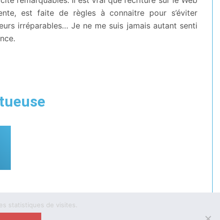
ente, est faite de règles à connaitre pour s’éviter
eurs irréparables… Je ne me suis jamais autant senti
nce.
ctueuse
es statistiques de visites.