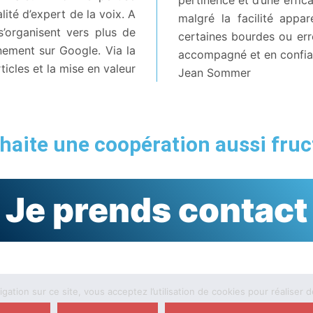
lité d’expert de la voix. A
malgré la facilité appar
’organisent vers plus de
certaines bourdes ou err
nnement sur Google. Via la
accompagné et en confia
ticles et la mise en valeur
Jean Sommer
haite une coopération aussi fru
Je prends contact
ation sur ce site, vous acceptez l’utilisation de cookies pour réaliser d