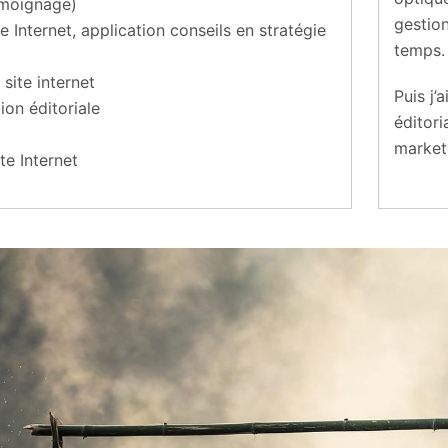
témoignage)
gestio
Internet, application conseils en stratégie
temps.
site internet
Puis j
ion éditoriale
éditor
market
te Internet