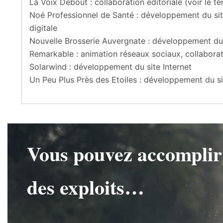
La Voix Debout : collaboration éditoriale (voir le 
Noé Professionnel de Santé : développement du site 
digitale
Nouvelle Brosserie Auvergnate : développement du 
Remarkable : animation réseaux sociaux, collaborat
Solarwind : développement du site Internet
Un Peu Plus Près des Etoiles : développement du si
Vous pouvez accomplir
des exploits…